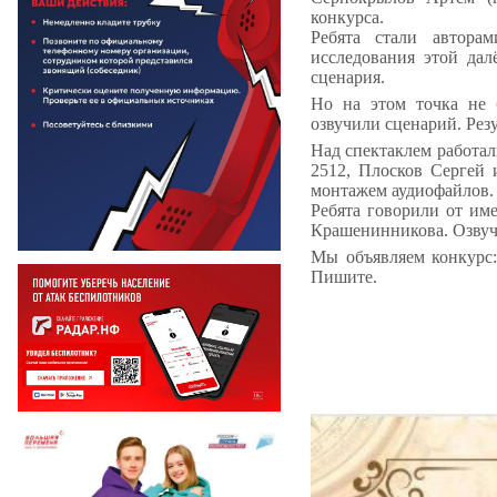
конкурса.
Ребята стали автора
исследования этой дал
сценария.
Но на этом точка не 
озвучили сценарий. Резу
Над спектаклем работа
2512, Плосков Сергей
монтажем аудиофайлов.
Ребята говорили от им
Крашенинникова. Озвучи
Мы объявляем конкурс:
Пишите.