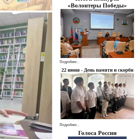
«Волонтеры Победы»
Подробнее...
22 июня - День памяти и скорби
Подробнее...
Голоса России