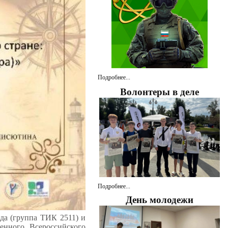
Подробнее...
Волонтеры в деле
Подробнее...
День молодежи
да (группа ТИК 2511) и
енного Всероссийского