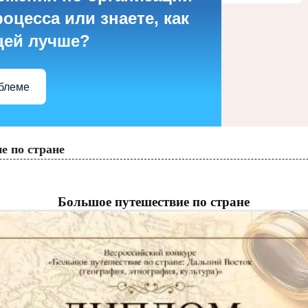
оцесса или знаете, как
цей лучше?
облеме
е по стране
Большое путешествие по стране