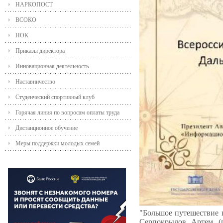
НАРКОПОСТ
ВСОКО
НОК
Приказы директора
Инновационная деятельность
Наставничество
Студенческий спортивный клуб
Горячая линия по вопросам оплаты труда
Дистанционное обучение
Меры поддержки молодых семей
"Большое путешествие 
Серпокрылов Артем (г