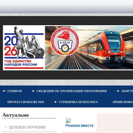
ГЛАВНАЯ
СВЕДЕНИЯ ОБ ОРГАНИЗАЦИИ ОБРАЗОВАНИЯ
АБИТУР
ПРОФЕССИОНАЛЫ 2026
СТРАНИЧКА ПСИХОЛОГА
АРХИВ НОВ
Актуально
Решаем вместе
ЦЕЛЕВОЕ ОБУЧЕНИЕ