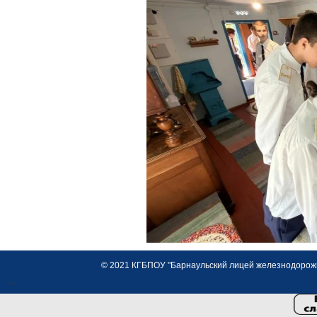
© 2021 КГБПОУ "Барнаульский лицей железнодорожно
<>