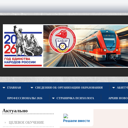
ГЛАВНАЯ
СВЕДЕНИЯ ОБ ОРГАНИЗАЦИИ ОБРАЗОВАНИЯ
АБИТУР
ПРОФЕССИОНАЛЫ 2026
СТРАНИЧКА ПСИХОЛОГА
АРХИВ НОВ
Актуально
Решаем вместе
ЦЕЛЕВОЕ ОБУЧЕНИЕ