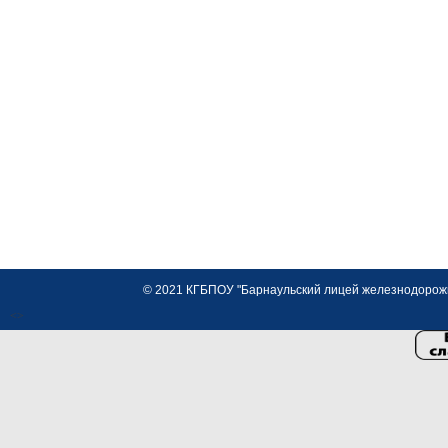
© 2021 КГБПОУ "Барнаульский лицей железнодорожно
<>