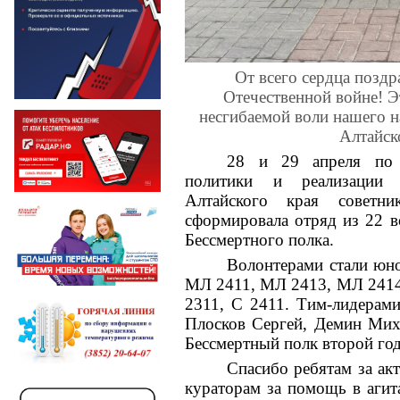
От всего сердца позд
Отечественной войне! Э
несгибаемой воли нашего 
Алтайск
28 и 29 апреля по 
политики и реализации 
Алтайского края советн
сформировала отряд из 22 
Бессмертного полка.
Волонтерами стали юно
МЛ 2411, МЛ 2413, МЛ 2414
2311, С 2411. Тим-лидерам
Плосков Сергей, Демин Мих
Бессмертный полк второй год
Спасибо ребятам за а
кураторам за помощь в аги