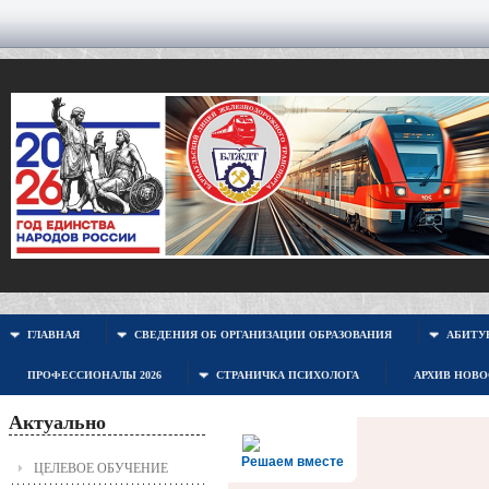
ГЛАВНАЯ
СВЕДЕНИЯ ОБ ОРГАНИЗАЦИИ ОБРАЗОВАНИЯ
АБИТУР
ПРОФЕССИОНАЛЫ 2026
СТРАНИЧКА ПСИХОЛОГА
АРХИВ НОВ
Актуально
Решаем вместе
ЦЕЛЕВОЕ ОБУЧЕНИЕ