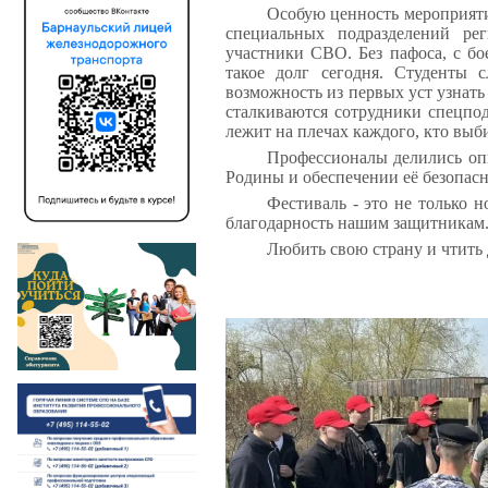
Особую ценность мероприят
специальных подразделений ре
участники СВО. Без пафоса, с бо
такое долг сегодня. Студенты 
возможность из первых уст узнать
сталкиваются сотрудники спецпод
лежит на плечах каждого, кто выб
Профессионалы делились оп
Родины и обеспечении её безопасн
Фестиваль - это не только н
благодарность нашим защитникам
Любить свою страну и чтить 