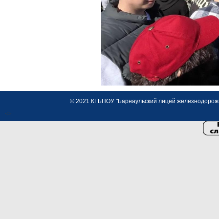
© 2021 КГБПОУ "Барнаульский лицей железнодорожно
<>