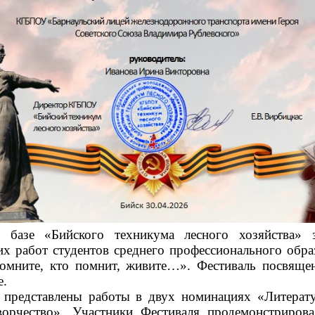
 базе «Бийского техникума лесного хозяйства» 
их работ студентов среднего профессионального обра
 помните, кто помнит, живите…». Фестиваль посвящ
е.
 представлены работы в двух номинациях «Литерату
ворчество». Участники Фестиваля продемонстрирова