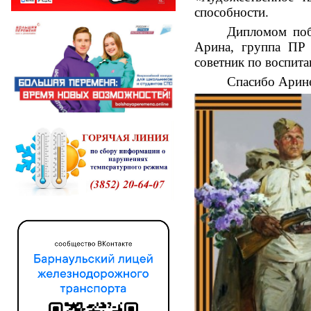
способности.
Дипломом поб
Арина, группа ПР 
советник по воспит
Спасибо Арине 