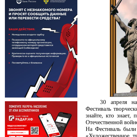
30 апреля на
Фестиваль творческ
знайте, кто знает,
Отечественной войн
На Фестиваль были
«Художественное т