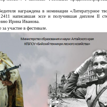
едителя награждена в номинации «Литературное тво
2411 написавшая эссе и получившая диплом II сте
анию Ирина Иванова.
за участие в фестивале.