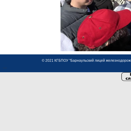
© 2021 КГБПОУ "Барнаульский лицей железнодорожно
<>