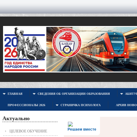
ГЛАВНАЯ
СВЕДЕНИЯ ОБ ОРГАНИЗАЦИИ ОБРАЗОВАНИЯ
АБИТУР
ПРОФЕССИОНАЛЫ 2026
СТРАНИЧКА ПСИХОЛОГА
АРХИВ НОВ
Актуально
Решаем вместе
ЦЕЛЕВОЕ ОБУЧЕНИЕ