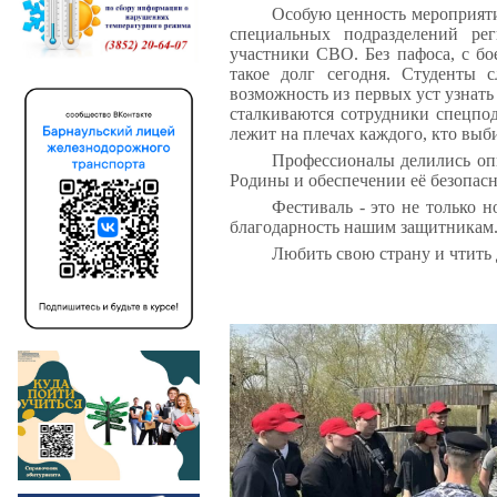
Особую ценность мероприят
специальных подразделений ре
участники СВО. Без пафоса, с бо
такое долг сегодня. Студенты 
возможность из первых уст узнать
сталкиваются сотрудники спецпод
лежит на плечах каждого, кто выб
Профессионалы делились оп
Родины и обеспечении её безопасн
Фестиваль - это не только н
благодарность нашим защитникам
Любить свою страну и чтить 