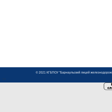
© 2021 КГБПОУ "Барнаульский лицей железнодорожно
<>