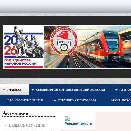
ГЛАВНАЯ
СВЕДЕНИЯ ОБ ОРГАНИЗАЦИИ ОБРАЗОВАНИЯ
АБИТУР
ПРОФЕССИОНАЛЫ 2026
СТРАНИЧКА ПСИХОЛОГА
АРХИВ НОВ
Актуально
Решаем вместе
ЦЕЛЕВОЕ ОБУЧЕНИЕ