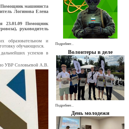
09 Помощник машиниста
дитель Логинова Елена
я 23.01.09 Помощник
ровоза), руководитель
х образовательном и
Подробнее...
готовку обучающихся.
Волонтеры в деле
 дальнейших успехов в
 по УВР Соловьевой А.В.
Подробнее...
День молодежи