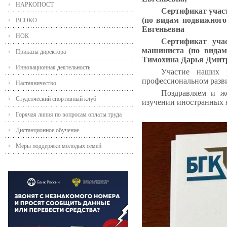
НАРКОПОСТ
Сертификат учас
(по видам подвижного
ВСОКО
Евгеньевна
НОК
Сертификат уча
машиниста (по видам 
Приказы директора
Тимохина Дарья Дмит
Инновационная деятельность
Участие наших 
профессиональном разв
Наставничество
Поздравляем и ж
Студенческий спортивный клуб
изучении иностранных 
Горячая линия по вопросам оплаты труда
Дистанционное обучение
Меры поддержки молодых семей