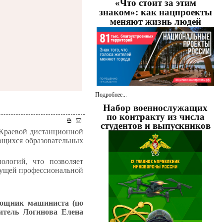
«Что стоит за этим
знаком»: как нацпроекты
меняют жизнь людей
Подробнее...
Набор военнослужащих
по контракту из числа
студентов и выпускников
 Краевой дистанционной
ющихся образовательных
ологий, что позволяет
удущей профессиональной
мощник машиниста (по
дитель Логинова Елена