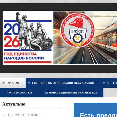
ГЛАВНАЯ
СВЕДЕНИЯ ОБ ОРГАНИЗАЦИИ ОБРАЗОВАНИЯ
АБИТУР
АРХИВ НОВОСТЕЙ
ДЕМОНСТРАЦИОННЫЙ ЭКЗАМЕН 2026
Актуально
Есть предл
ЦЕЛЕВОЕ ОБУЧЕНИЕ