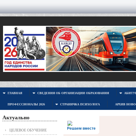
ГЛАВНАЯ
СВЕДЕНИЯ ОБ ОРГАНИЗАЦИИ ОБРАЗОВАНИЯ
АБИТУР
ПРОФЕССИОНАЛЫ 2026
СТРАНИЧКА ПСИХОЛОГА
АРХИВ НОВ
Актуально
Решаем вместе
ЦЕЛЕВОЕ ОБУЧЕНИЕ