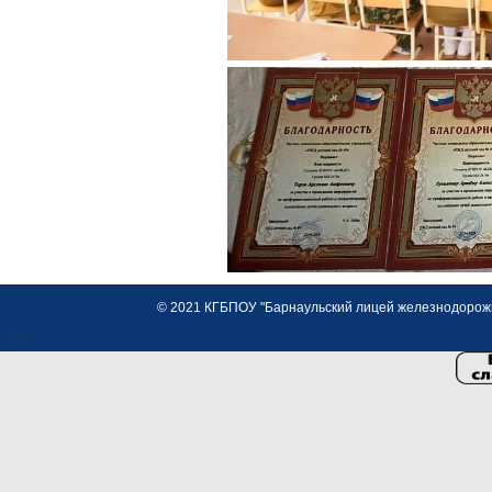
© 2021 КГБПОУ "Барнаульский лицей железнодорожно
<>