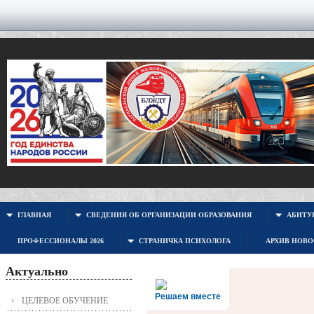
ГЛАВНАЯ
СВЕДЕНИЯ ОБ ОРГАНИЗАЦИИ ОБРАЗОВАНИЯ
АБИТУР
ПРОФЕССИОНАЛЫ 2026
СТРАНИЧКА ПСИХОЛОГА
АРХИВ НОВ
Актуально
Решаем вместе
ЦЕЛЕВОЕ ОБУЧЕНИЕ