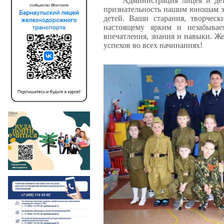
Администрация лицея и дет
признательность нашим юношам за
детей. Ваши старания, творческ
настоящему ярким и незабывае
впечатления, знания и навыки. Ж
успехов во всех начинаниях!