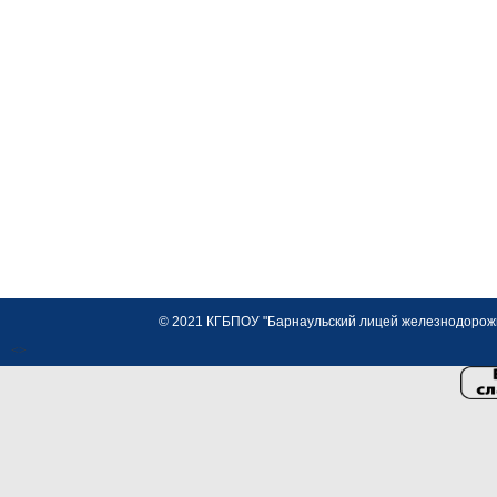
© 2021 КГБПОУ "Барнаульский лицей железнодорожно
<>