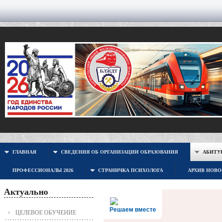
ГЛАВНАЯ
СВЕДЕНИЯ ОБ ОРГАНИЗАЦИИ ОБРАЗОВАНИЯ
АБИТУР
ПРОФЕССИОНАЛЫ 2026
СТРАНИЧКА ПСИХОЛОГА
АРХИВ НОВ
Актуально
Решаем вместе
ЦЕЛЕВОЕ ОБУЧЕНИЕ