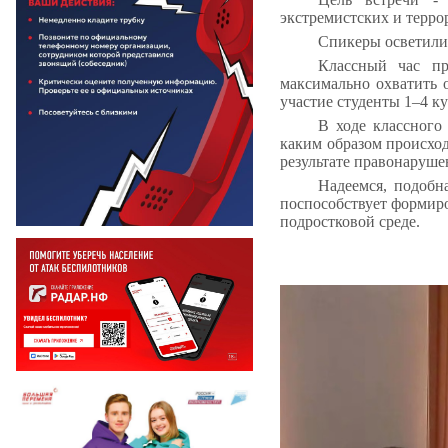
экстремистских и терро
Спикеры осветили
Классный час пр
максимально охватить 
участие студенты 1–4 к
В ходе классного
каким образом происход
результате правонаруше
Надеемся, подобн
поспособствует формир
подростковой среде.