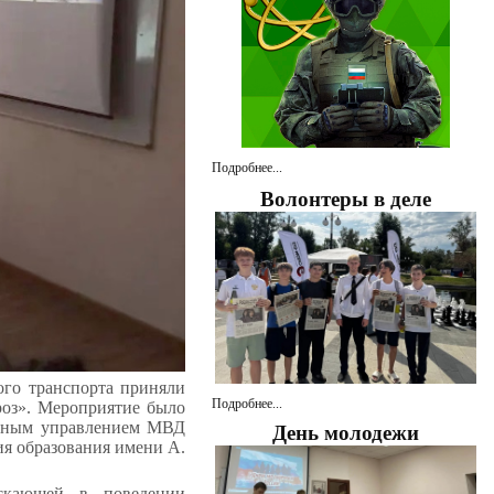
Подробнее...
Волонтеры в деле
ого транспорта приняли
Подробнее...
роз». Мероприятие было
лавным управлением МВД
День молодежи
ия образования имени А.
скающей в поведении