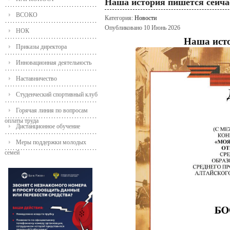
Наша история пишется сейча
ВСОКО
Категория:
Новости
Опубликовано 10 Июнь 2026
НОК
Наша исто
Приказы директора
Инновационная деятельность
Наставничество
Студенческий спортивный клуб
Горячая линия по вопросам
оплаты труда
Дистанционное обучение
Меры поддержки молодых
семей