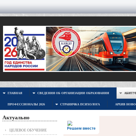
ГЛАВНАЯ
СВЕДЕНИЯ ОБ ОРГАНИЗАЦИИ ОБРАЗОВАНИЯ
АБИТУР
ПРОФЕССИОНАЛЫ 2026
СТРАНИЧКА ПСИХОЛОГА
АРХИВ НОВ
Актуально
Решаем вместе
ЦЕЛЕВОЕ ОБУЧЕНИЕ