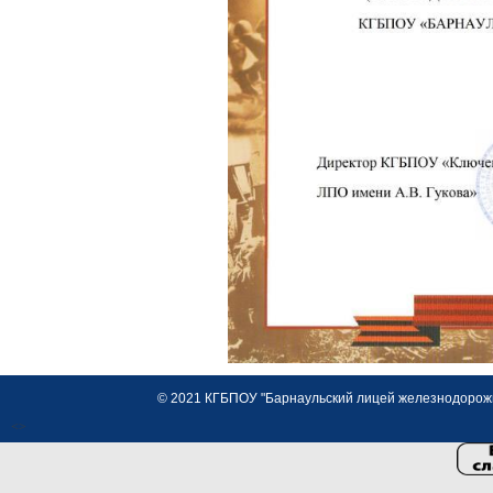
© 2021 КГБПОУ "Барнаульский лицей железнодорожно
<>