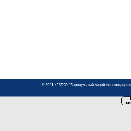
© 2021 КГБПОУ "Барнаульский лицей железнодорожно
<>