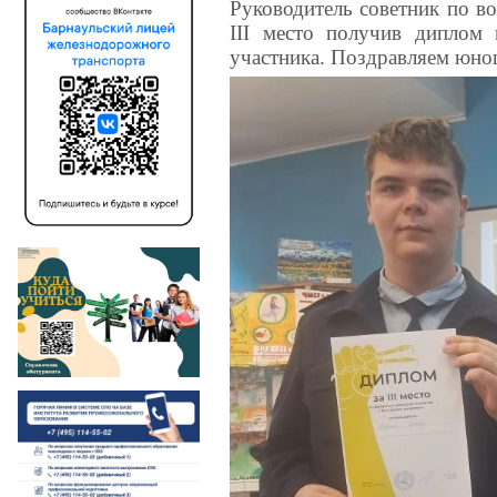
Руководитель советник по в
III место получив диплом 
участника. Поздравляем юнош