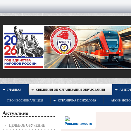
ГЛАВНАЯ
СВЕДЕНИЯ ОБ ОРГАНИЗАЦИИ ОБРАЗОВАНИЯ
АБИТУР
ПРОФЕССИОНАЛЫ 2026
СТРАНИЧКА ПСИХОЛОГА
АРХИВ НОВ
Актуально
Решаем вместе
ЦЕЛЕВОЕ ОБУЧЕНИЕ