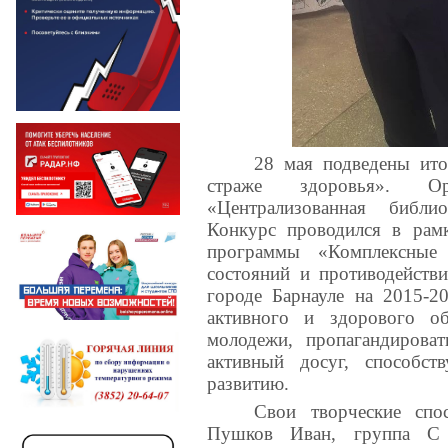
28 мая подведены ито
страже здоровья». Ор
«Централизованная библи
Конкурс проводился в рамк
программы «Комплексные
состояний и противодейств
городе Барнауле на 2015-2
активного и здорового о
молодежи, пропагандирова
активный досуг, способс
развитию.
Свои творческие спо
Пушков Иван, группа С 