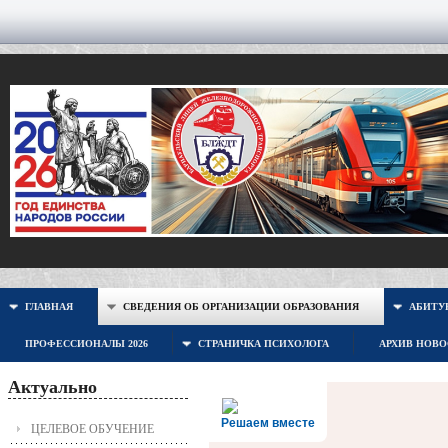
ГЛАВНАЯ
СВЕДЕНИЯ ОБ ОРГАНИЗАЦИИ ОБРАЗОВАНИЯ
АБИТУР
ПРОФЕССИОНАЛЫ 2026
СТРАНИЧКА ПСИХОЛОГА
АРХИВ НОВ
Актуально
Решаем вместе
ЦЕЛЕВОЕ ОБУЧЕНИЕ