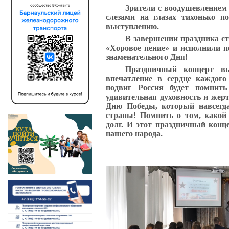
Зрители с воодушевлением 
слезами на глазах тихонько п
выступлению.
В завершении праздника ст
«Хоровое пение» и исполнили 
знаменательного Дня!
Праздничный концерт в
впечатление в сердце каждого
подвиг Россия будет помнить
удивительная духовность и жерт
Дню Победы, который навсегд
страны! Помнить о том, какой
долг. И этот праздничный конц
нашего народа.