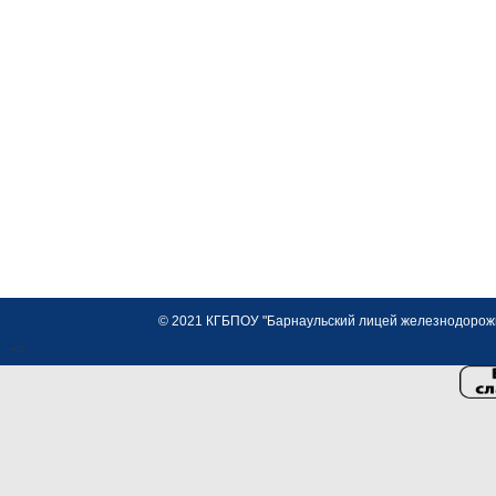
© 2021 КГБПОУ "Барнаульский лицей железнодорожно
<>