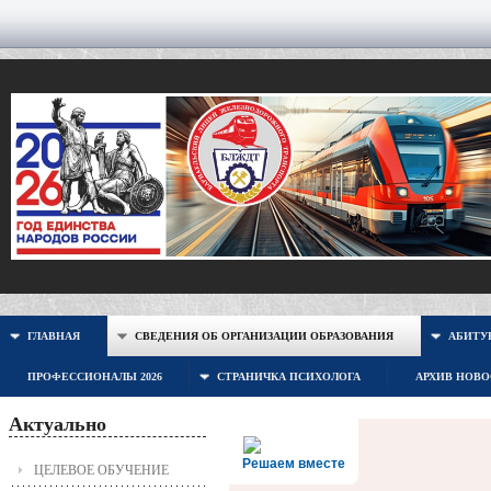
ГЛАВНАЯ
СВЕДЕНИЯ ОБ ОРГАНИЗАЦИИ ОБРАЗОВАНИЯ
АБИТУР
ПРОФЕССИОНАЛЫ 2026
СТРАНИЧКА ПСИХОЛОГА
АРХИВ НОВ
Актуально
Решаем вместе
ЦЕЛЕВОЕ ОБУЧЕНИЕ