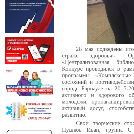
28 мая подведены ито
страже здоровья». Ор
«Централизованная библи
Конкурс проводился в рамк
программы «Комплексные
состояний и противодейств
городе Барнауле на 2015-2
активного и здорового о
молодежи, пропагандирова
активный досуг, способс
развитию.
Свои творческие спо
Пушков Иван, группа С 