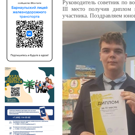
Руководитель советник по в
III место получив диплом 
участника. Поздравляем юнош