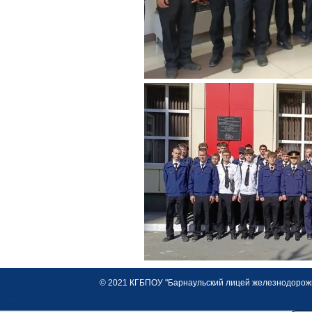
© 2021 КГБПОУ "Барнаульский лицей железнодорожно
<>