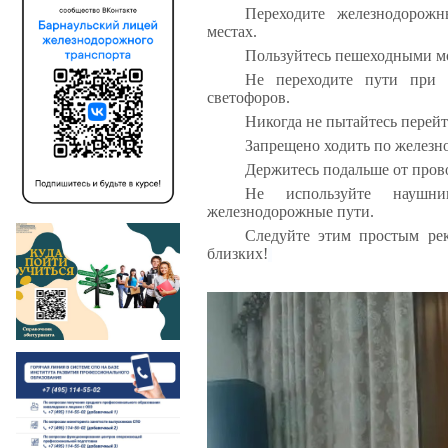
Переходите железнодорож
местах.
Пользуйтесь пешеходными мо
Не переходите пути при 
светофоров.
Никогда не пытайтесь перейт
Запрещено ходить по железн
Держитесь подальше от прово
Не используйте наушн
железнодорожные пути.
Следуйте этим простым рек
близких!