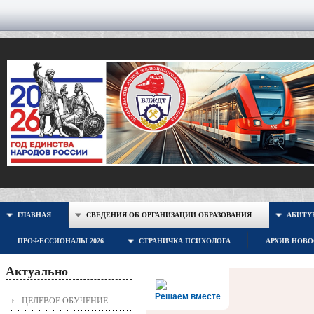
ГЛАВНАЯ
СВЕДЕНИЯ ОБ ОРГАНИЗАЦИИ ОБРАЗОВАНИЯ
АБИТУР
ПРОФЕССИОНАЛЫ 2026
СТРАНИЧКА ПСИХОЛОГА
АРХИВ НОВ
Актуально
Решаем вместе
ЦЕЛЕВОЕ ОБУЧЕНИЕ