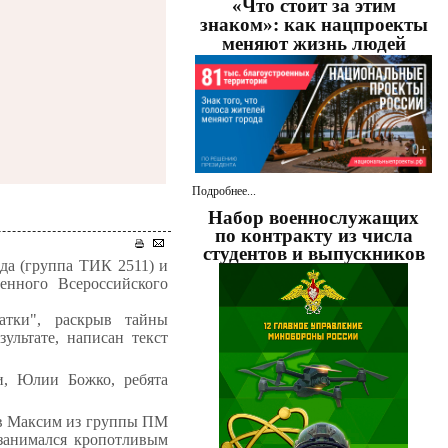
«Что стоит за этим
знаком»: как нацпроекты
меняют жизнь людей
Подробнее...
Набор военнослужащих
по контракту из числа
студентов и выпускников
да (группа ТИК 2511) и
енного Всероссийского
атки", раскрыв тайны
ультате, написан текст
и, Юлии Божко, ребята
ев Максим из группы ПМ
занимался кропотливым