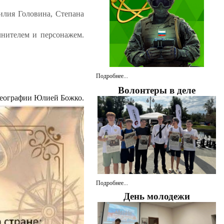
илия Головина, Степана
лнителем и персонажем.
Подробнее...
Волонтеры в деле
географии Юлией Божко.
Подробнее...
День молодежи