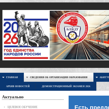
ГЛАВНАЯ
СВЕДЕНИЯ ОБ ОРГАНИЗАЦИИ ОБРАЗОВАНИЯ
АБИТУР
АРХИВ НОВОСТЕЙ
ДЕМОНСТРАЦИОННЫЙ ЭКЗАМЕН 2026
Актуально
Есть предл
ЦЕЛЕВОЕ ОБУЧЕНИЕ