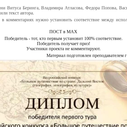
ени Витуса Беринга, Владимира Атласова, Федора Попова, Вас
ли текст автора.
 в комментариях нужно установить соответствие между испо
ПОСТ в МАХ
Победитель - тот, кто первым установит 100% соответствие.
Победитель получает приз!
Участники проекта не комментируют.
Материал подготовлен преподавателем 