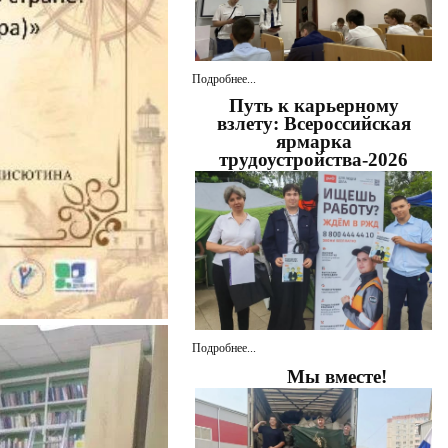
Подробнее...
Путь к карьерному
взлету: Всероссийская
ярмарка
трудоустройства-2026
Подробнее...
Мы вместе!