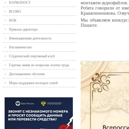
монтажем аудиофайлов.
НАРКОПОСТ
Ребята говорили от им
ВСОКО
Крашенинникова. Озвучи
Мы объявляем конкурс:
НОК
Пишите.
Приказы директора
Инновационная деятельность
Наставничество
Студенческий спортивный клуб
Горячая линия по вопросам оплаты труда
Дистанционное обучение
Меры поддержки молодых семей