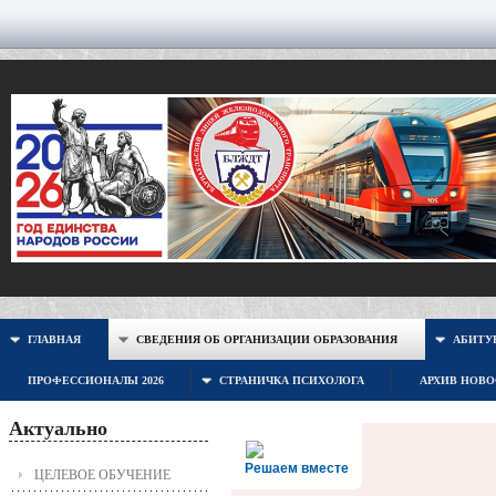
ГЛАВНАЯ
СВЕДЕНИЯ ОБ ОРГАНИЗАЦИИ ОБРАЗОВАНИЯ
АБИТУР
ПРОФЕССИОНАЛЫ 2026
СТРАНИЧКА ПСИХОЛОГА
АРХИВ НОВ
Актуально
Решаем вместе
ЦЕЛЕВОЕ ОБУЧЕНИЕ