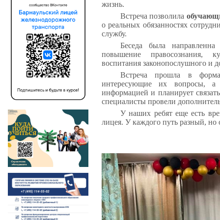
жизнь.
Встреча позволила
обучающи
о реальных обязанностях сотрудн
службу.
Беседа была направленна
повышение правосознания, ку
воспитания законопослушного и д
Встреча прошла в формат
интересующие их вопросы, а 
информацией и планирует связать
специалисты провели дополнитель
У наших ребят еще есть вре
лицея. У каждого путь разный, но