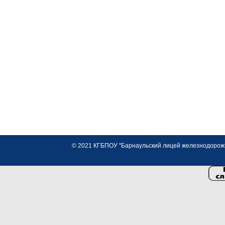
© 2021 КГБПОУ "Барнаульский лицей железнодорожно
<>