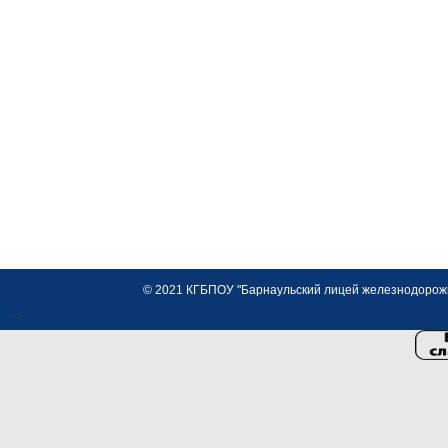
© 2021 КГБПОУ "Барнаульский лицей железнодорожно
<>