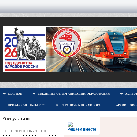
ГЛАВНАЯ
СВЕДЕНИЯ ОБ ОРГАНИЗАЦИИ ОБРАЗОВАНИЯ
АБИТУР
ПРОФЕССИОНАЛЫ 2026
СТРАНИЧКА ПСИХОЛОГА
АРХИВ НОВ
Актуально
Решаем вместе
ЦЕЛЕВОЕ ОБУЧЕНИЕ