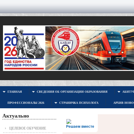
ГЛАВНАЯ
СВЕДЕНИЯ ОБ ОРГАНИЗАЦИИ ОБРАЗОВАНИЯ
АБИТУР
ПРОФЕССИОНАЛЫ 2026
СТРАНИЧКА ПСИХОЛОГА
АРХИВ НОВ
Актуально
Решаем вместе
ЦЕЛЕВОЕ ОБУЧЕНИЕ