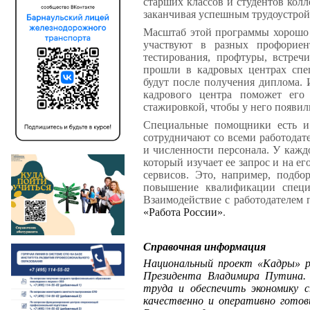
старших классов и студентов кол
заканчивая успешным трудоустрой
Масштаб этой программы хорошо
участвуют в разных профориен
тестирования, профтуры, встреч
прошли в кадровых центрах спе
будут после получения диплома. 
кадрового центра поможет его 
стажировкой, чтобы у него появи
Специальные помощники есть и
сотрудничают со всеми работодат
и численности персонала. У кажд
который изучает ее запрос и на е
сервисов. Это, например, подбо
повышение квалификации специа
Взаимодействие с работодателем 
«Работа России»
.
Справочная информация
Национальный проект «Кадры» ре
Президента Владимира Путина.
труда и обеспечить экономику 
качественно и оперативно гото