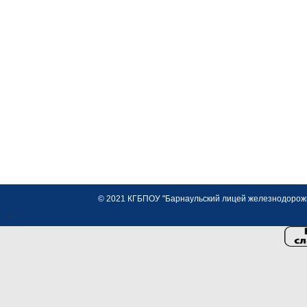
© 2021 КГБПОУ "Барнаульский лицей железнодорожно
<>