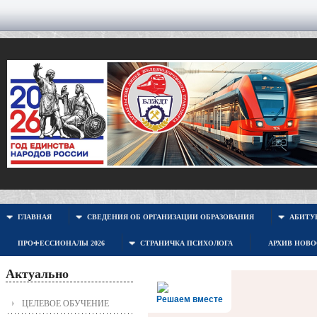
ГЛАВНАЯ
СВЕДЕНИЯ ОБ ОРГАНИЗАЦИИ ОБРАЗОВАНИЯ
АБИТУР
ПРОФЕССИОНАЛЫ 2026
СТРАНИЧКА ПСИХОЛОГА
АРХИВ НОВ
Актуально
Решаем вместе
ЦЕЛЕВОЕ ОБУЧЕНИЕ