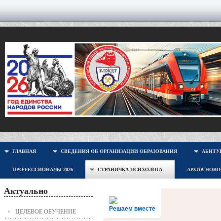
ГЛАВНАЯ
СВЕДЕНИЯ ОБ ОРГАНИЗАЦИИ ОБРАЗОВАНИЯ
АБИТУР
ПРОФЕССИОНАЛЫ 2026
СТРАНИЧКА ПСИХОЛОГА
АРХИВ НОВ
Актуально
Решаем вместе
ЦЕЛЕВОЕ ОБУЧЕНИЕ