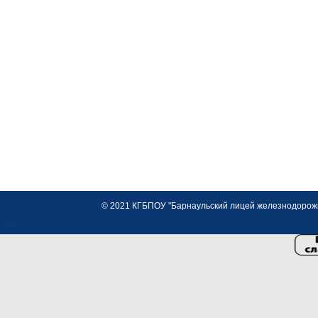
© 2021 КГБПОУ "Барнаульский лицей железнодорожно
<>