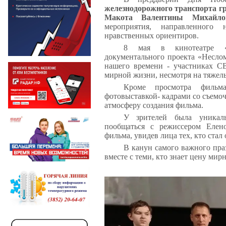
железнодорожного транспорта г
Макота Валентины Михайло
мероприятия, направленного
нравственных ориентиров.
8 мая в кинотеатре «П
документального проекта «Неслом
нашего времени - участниках С
мирной жизни, несмотря на тяжел
Кроме просмотра фильма
фотовыставкой- кадрами со съем
атмосферу создания фильма.
У зрителей была уникаль
пообщаться с режиссером Елен
фильма, увидев лица тех, кто ста
В канун самого важного пра
вместе с теми, кто знает цену мир