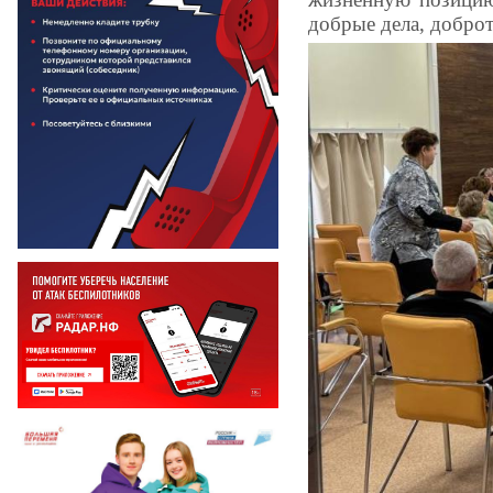
добрые дела, доброт