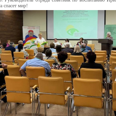
а спасет мир!