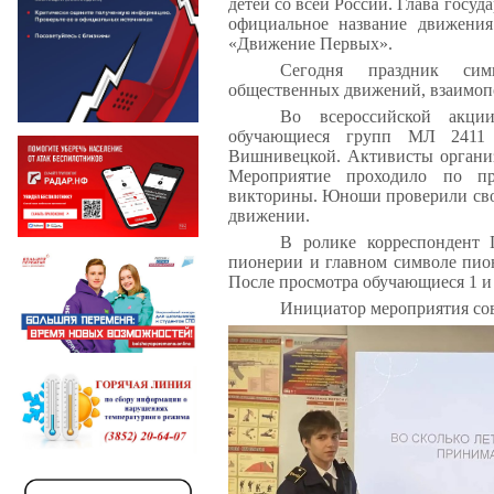
детей со всей России. Глава госу
официальное название движени
«Движение Первых».
Сегодня праздник сим
общественных движений, взаимопо
Во всероссийской акци
обучающиеся групп МЛ 2411
Вишнивецкой. Активисты органи
Мероприятие проходило по п
викторины. Юноши проверили свои
движении.
В ролике корреспондент 
пионерии и главном символе пионе
После просмотра обучающиеся 1 и 
Инициатор мероприятия со