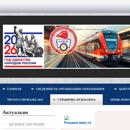
ГЛАВНАЯ
СВЕДЕНИЯ ОБ ОРГАНИЗАЦИИ ОБРАЗОВАНИЯ
АБИТУР
ПРОФЕССИОНАЛЫ 2026
СТРАНИЧКА ПСИХОЛОГА
АРХИВ НОВ
Актуально
Решаем вместе
ЦЕЛЕВОЕ ОБУЧЕНИЕ