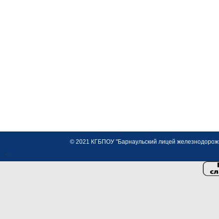
© 2021 КГБПОУ "Барнаульский лицей железнодорожно
<>