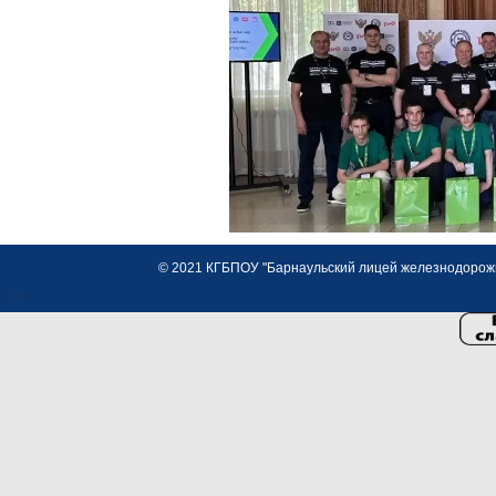
© 2021 КГБПОУ "Барнаульский лицей железнодорожно
<>