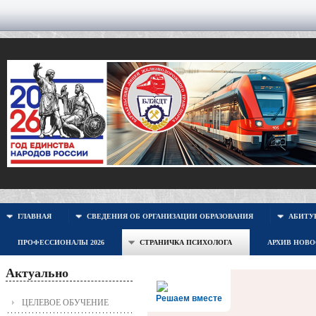
ГЛАВНАЯ
СВЕДЕНИЯ ОБ ОРГАНИЗАЦИИ ОБРАЗОВАНИЯ
АБИТУР
ПРОФЕССИОНАЛЫ 2026
СТРАНИЧКА ПСИХОЛОГА
АРХИВ НОВ
Актуально
Решаем вместе
ЦЕЛЕВОЕ ОБУЧЕНИЕ