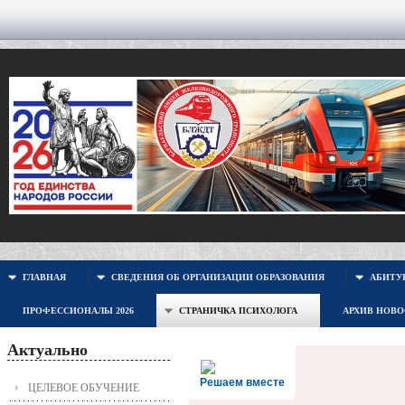
ГЛАВНАЯ
СВЕДЕНИЯ ОБ ОРГАНИЗАЦИИ ОБРАЗОВАНИЯ
АБИТУР
ПРОФЕССИОНАЛЫ 2026
СТРАНИЧКА ПСИХОЛОГА
АРХИВ НОВ
Актуально
Решаем вместе
ЦЕЛЕВОЕ ОБУЧЕНИЕ