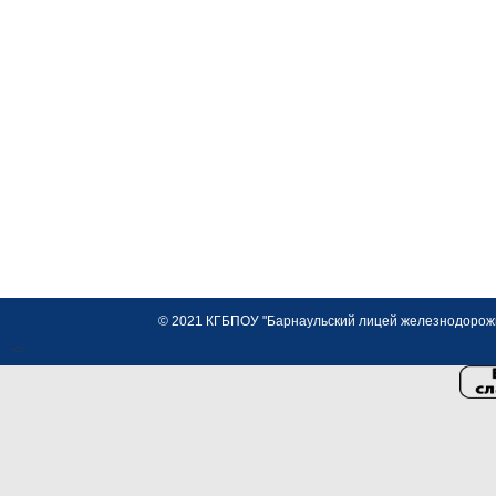
© 2021 КГБПОУ "Барнаульский лицей железнодорожно
<>