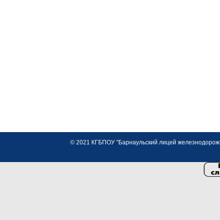
© 2021 КГБПОУ "Барнаульский лицей железнодорожно
<>