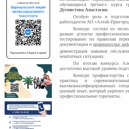
обучающиеся третьего курса
Дугнистова Анастасия.
Особую роль в подготов
работодателя АО «Алтай-Пригоро
Конкурс состоял из неск
разные аспекты профессиональ
тестирование по правилам пере
документации и
практические зад
демонстрация навыков обслужи
нештатных ситуациях.
По итогам конкурса Але
достаточно высокий уровень подг
Конкурс профмастерства с
практика и соревновательн
высококвалифицированных спец
ценный опыт, который укрепил у
профессиональные горизонты.