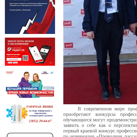
В современном мире проф
приобретают конкурсы профес
обучающиеся могут продемонстри
заявить о себе как о перспект
первый краевой конкурс професси
по номинации «Проводник пассаж