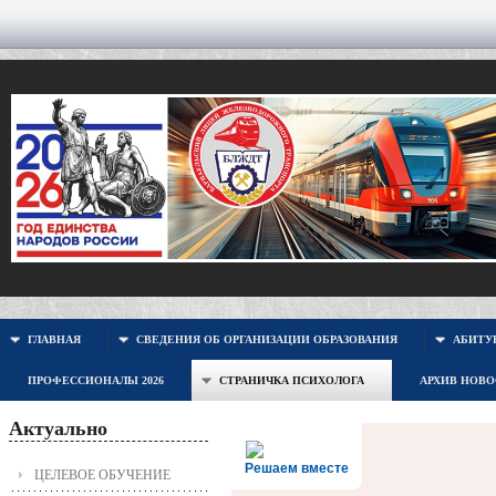
ГЛАВНАЯ
СВЕДЕНИЯ ОБ ОРГАНИЗАЦИИ ОБРАЗОВАНИЯ
АБИТУР
ПРОФЕССИОНАЛЫ 2026
СТРАНИЧКА ПСИХОЛОГА
АРХИВ НОВ
Актуально
Решаем вместе
ЦЕЛЕВОЕ ОБУЧЕНИЕ