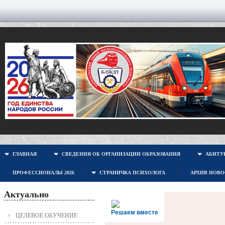
ГЛАВНАЯ
СВЕДЕНИЯ ОБ ОРГАНИЗАЦИИ ОБРАЗОВАНИЯ
АБИТУР
ПРОФЕССИОНАЛЫ 2026
СТРАНИЧКА ПСИХОЛОГА
АРХИВ НОВ
Актуально
Решаем вместе
ЦЕЛЕВОЕ ОБУЧЕНИЕ