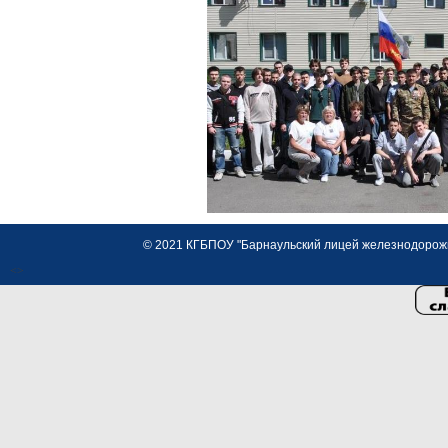
© 2021 КГБПОУ "Барнаульский лицей железнодорожно
<>