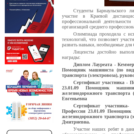
Студенты Барнаульского л
участие в Краевой дистанц
профессиональной деятельности
организаций среднего профессион
Олимпиада проходила с ис
технологий, что позволяет участ
развить навыки, необходимые для
Лицеисты достойно выпол
награды:
Диплом Лауреата - Кеммер
Помощник машиниста (по вида
транспорта (электровоза), руко
Сертификат участника - П
23.01.09 Помощник машин
железнодорожного транспорта 
Евгеньевна
Сертификат участника-
Профессия 23.01.09 Помощник 
железнодорожного транспорта (
Дмитриевна.
Участие наших ребят в дан