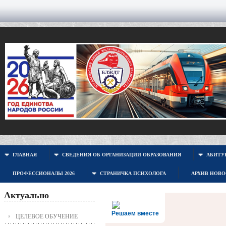
ГЛАВНАЯ
СВЕДЕНИЯ ОБ ОРГАНИЗАЦИИ ОБРАЗОВАНИЯ
АБИТУР
ПРОФЕССИОНАЛЫ 2026
СТРАНИЧКА ПСИХОЛОГА
АРХИВ НОВ
Актуально
Решаем вместе
ЦЕЛЕВОЕ ОБУЧЕНИЕ