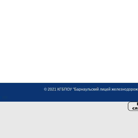
© 2021 КГБПОУ "Барнаульский лицей железнодорожно
<>