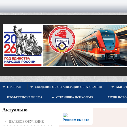
ГЛАВНАЯ
СВЕДЕНИЯ ОБ ОРГАНИЗАЦИИ ОБРАЗОВАНИЯ
АБИТУР
ПРОФЕССИОНАЛЫ 2026
СТРАНИЧКА ПСИХОЛОГА
АРХИВ НОВ
Актуально
Решаем вместе
ЦЕЛЕВОЕ ОБУЧЕНИЕ