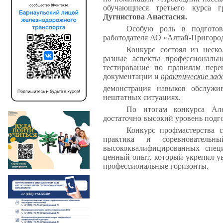
обучающиеся третьего курса
Дугнистова Анастасия.
Особую роль в подготов
работодателя АО «Алтай-Пригоро
Конкурс состоял из неск
разные аспекты профессиональ
тестирование по правилам пере
документации и
практические зад
демонстрация навыков обслужи
нештатных ситуациях.
По итогам конкурса Але
достаточно высокий уровень подг
Конкурс профмастерства с
практика и соревновательн
высококвалифицированных спец
ценный опыт, который укрепил у
профессиональные горизонты.