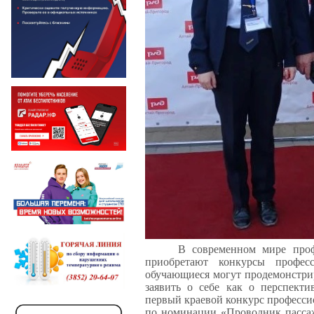
В современном мире проф
приобретают конкурсы профес
обучающиеся могут продемонстри
заявить о себе как о перспект
первый краевой конкурс професси
по номинации «Проводник пассаж