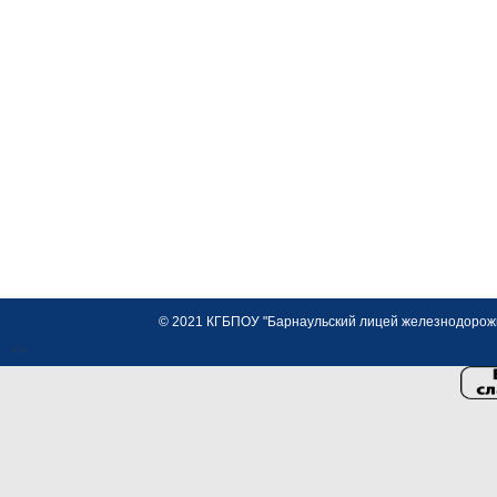
© 2021 КГБПОУ "Барнаульский лицей железнодорожно
<>