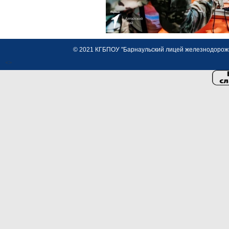
© 2021 КГБПОУ "Барнаульский лицей железнодорожно
<>