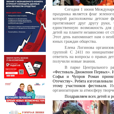
Сегодня 1 июня Междунар
праздника является флаг зеленог
которой расположены детские ф
протягивают друг другу руки, 
единственную возможность для 
детей на планете независимо от с
Этот день напоминает нам о нео
юных граждан общества.
Елена Логинова организов
группой С 2411 по инициативе
ответить на вопросы о правах дет
получили новые знания.
В парке Центрального 
«Фестиваль Движения Первых». И
Софья и Чупров Роман принял
Отечеству». Ребята изготавливали
этому участников фестиваля.
Ини
организаторам за атмосферу творч
Поздравляем всех детей и р