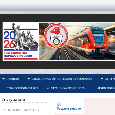
ГЛАВНАЯ
СВЕДЕНИЯ ОБ ОРГАНИЗАЦИИ ОБРАЗОВАНИЯ
АБИТУР
ПРОФЕССИОНАЛЫ 2026
СТРАНИЧКА ПСИХОЛОГА
АРХИВ НОВ
Актуально
Решаем вместе
ЦЕЛЕВОЕ ОБУЧЕНИЕ