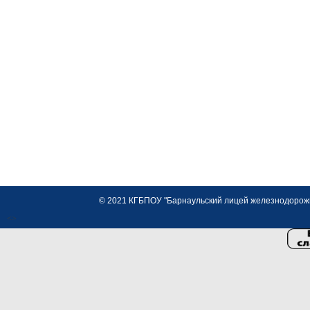
© 2021 КГБПОУ "Барнаульский лицей железнодорожно
<>