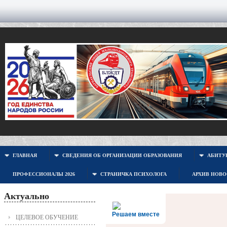
ГЛАВНАЯ
СВЕДЕНИЯ ОБ ОРГАНИЗАЦИИ ОБРАЗОВАНИЯ
АБИТУР
ПРОФЕССИОНАЛЫ 2026
СТРАНИЧКА ПСИХОЛОГА
АРХИВ НОВ
Актуально
Решаем вместе
ЦЕЛЕВОЕ ОБУЧЕНИЕ