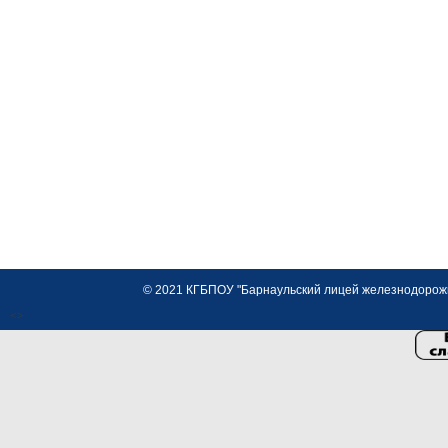
© 2021 КГБПОУ "Барнаульский лицей железнодорожно
<>