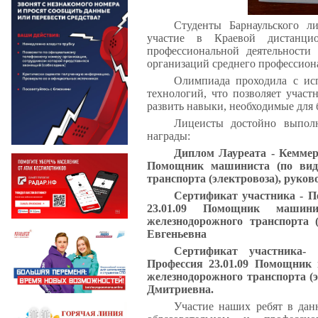
Студенты Барнаульского л
участие в Краевой дистанц
профессиональной деятельности
организаций среднего профессион
Олимпиада проходила с ис
технологий, что позволяет участ
развить навыки, необходимые для
Лицеисты достойно выпол
награды:
Диплом Лауреата - Кеммер
Помощник машиниста (по вида
транспорта (электровоза), руко
Сертификат участника - П
23.01.09 Помощник машин
железнодорожного транспорта 
Евгеньевна
Сертификат участника-
Профессия 23.01.09 Помощник 
железнодорожного транспорта (
Дмитриевна.
Участие наших ребят в дан