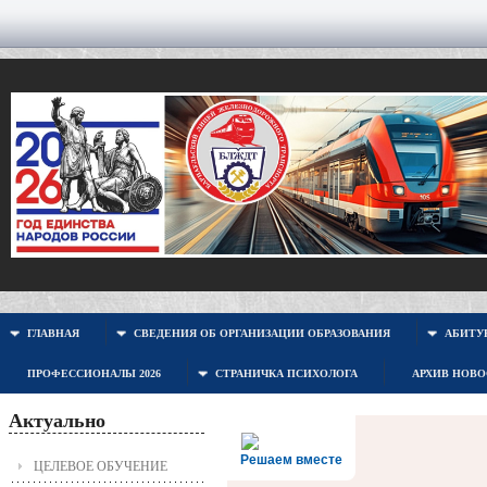
ГЛАВНАЯ
СВЕДЕНИЯ ОБ ОРГАНИЗАЦИИ ОБРАЗОВАНИЯ
АБИТУР
ПРОФЕССИОНАЛЫ 2026
СТРАНИЧКА ПСИХОЛОГА
АРХИВ НОВ
Актуально
Решаем вместе
ЦЕЛЕВОЕ ОБУЧЕНИЕ