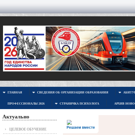
ГЛАВНАЯ
СВЕДЕНИЯ ОБ ОРГАНИЗАЦИИ ОБРАЗОВАНИЯ
АБИТУР
ПРОФЕССИОНАЛЫ 2026
СТРАНИЧКА ПСИХОЛОГА
АРХИВ НОВ
Актуально
Решаем вместе
ЦЕЛЕВОЕ ОБУЧЕНИЕ