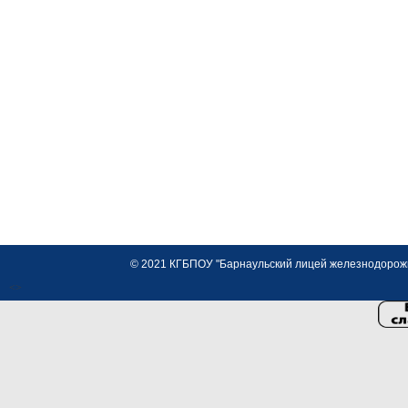
© 2021 КГБПОУ "Барнаульский лицей железнодорожно
<>