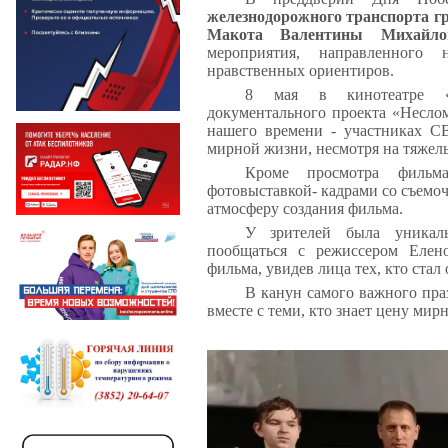
железнодорожного транспорта г
Макота Валентины Михайло
мероприятия, направленного
нравственных ориентиров.
8 мая в кинотеатре «П
документального проекта «Неслом
нашего времени - участниках С
мирной жизни, несмотря на тяжел
Кроме просмотра фильма
фотовыставкой- кадрами со съем
атмосферу создания фильма.
У зрителей была уникаль
пообщаться с режиссером Елен
фильма, увидев лица тех, кто ста
В канун самого важного пра
вместе с теми, кто знает цену мир