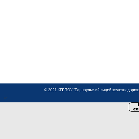
© 2021 КГБПОУ "Барнаульский лицей железнодорожно
<>