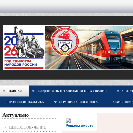
ГЛАВНАЯ
СВЕДЕНИЯ ОБ ОРГАНИЗАЦИИ ОБРАЗОВАНИЯ
АБИТУР
ПРОФЕССИОНАЛЫ 2026
СТРАНИЧКА ПСИХОЛОГА
АРХИВ НОВ
Актуально
Решаем вместе
ЦЕЛЕВОЕ ОБУЧЕНИЕ