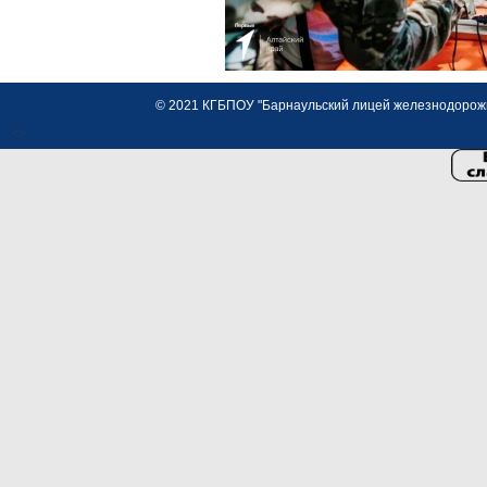
© 2021 КГБПОУ "Барнаульский лицей железнодорожно
<>