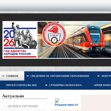
ГЛАВНАЯ
СВЕДЕНИЯ ОБ ОРГАНИЗАЦИИ ОБРАЗОВАНИЯ
АБИТУР
ПРОФЕССИОНАЛЫ 2026
СТРАНИЧКА ПСИХОЛОГА
АРХИВ НОВ
Актуально
Решаем вместе
ЦЕЛЕВОЕ ОБУЧЕНИЕ