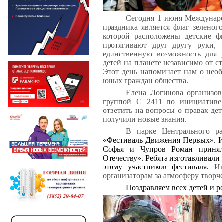
Сегодня 1 июня Междунар
праздника является флаг зеленог
которой расположены детские ф
протягивают друг другу руки, 
единственную возможность для 
детей на планете независимо от с
Этот день напоминает нам о нео
юных граждан общества.
Елена Логинова организов
группой С 2411 по инициативе
ответить на вопросы о правах дет
получили новые знания.
В парке Центрального 
«Фестиваль Движения Первых». И
Софья и Чупров Роман принял
Отечеству». Ребята изготавливали
этому участников фестиваля.
Ини
организаторам за атмосферу творч
Поздравляем всех детей и р