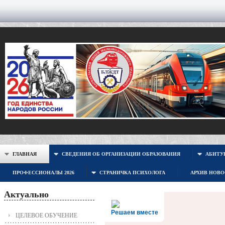
ГЛАВНАЯ
СВЕДЕНИЯ ОБ ОРГАНИЗАЦИИ ОБРАЗОВАНИЯ
АБИТУР
ПРОФЕССИОНАЛЫ 2026
СТРАНИЧКА ПСИХОЛОГА
АРХИВ НОВ
Актуально
Решаем вместе
ЦЕЛЕВОЕ ОБУЧЕНИЕ