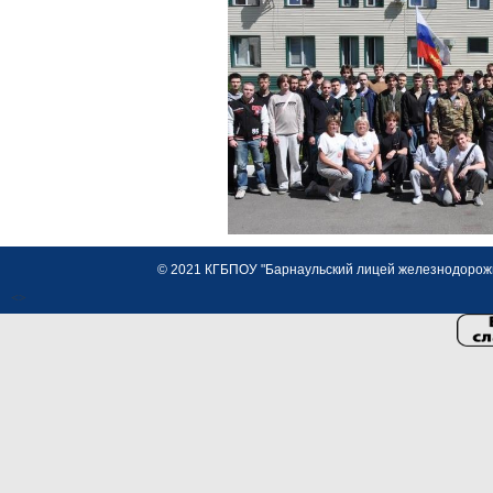
© 2021 КГБПОУ "Барнаульский лицей железнодорожно
<>