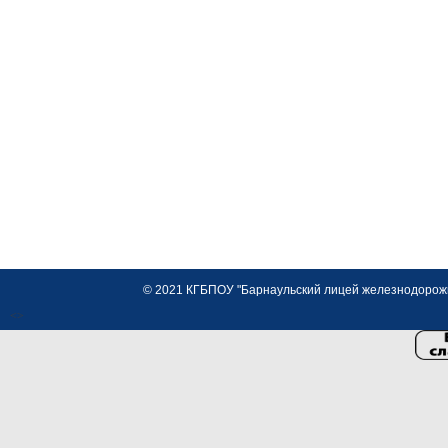
© 2021 КГБПОУ "Барнаульский лицей железнодорожно
<>