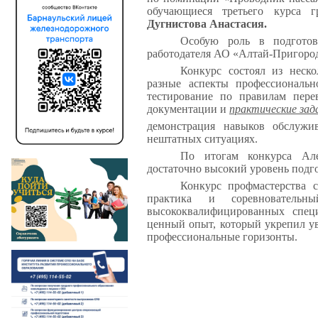
обучающиеся третьего курса
Дугнистова Анастасия.
Особую роль в подготов
работодателя АО «Алтай-Пригоро
Конкурс состоял из неск
разные аспекты профессиональ
тестирование по правилам пере
документации и
практические зад
демонстрация навыков обслужи
нештатных ситуациях.
По итогам конкурса Але
достаточно высокий уровень подг
Конкурс профмастерства с
практика и соревновательн
высококвалифицированных спец
ценный опыт, который укрепил у
профессиональные горизонты.