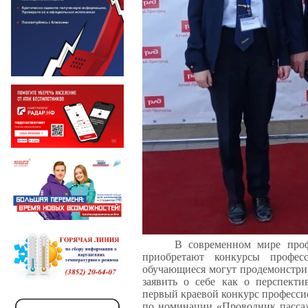
В современном мире проф
приобретают конкурсы профес
обучающиеся могут продемонстри
заявить о себе как о перспект
первый краевой конкурс професси
по номинации «Проводник пассаж