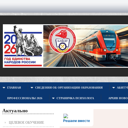
ГЛАВНАЯ
СВЕДЕНИЯ ОБ ОРГАНИЗАЦИИ ОБРАЗОВАНИЯ
АБИТУР
ПРОФЕССИОНАЛЫ 2026
СТРАНИЧКА ПСИХОЛОГА
АРХИВ НОВ
Актуально
Решаем вместе
ЦЕЛЕВОЕ ОБУЧЕНИЕ