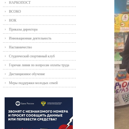
НАРКОПОСТ
ВСОКО
НОК
Приказы директора
Инновационная деятельность
Наставничество
Студенческий спортивный клуб
Горячая линия по вопросам оплаты труда
Дистанционное обучение
Меры поддержки молодых семей