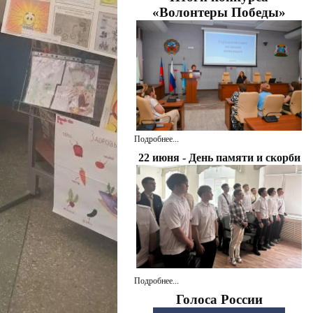
«Волонтеры Победы»
Подробнее...
22 июня - День памяти и скорби
Подробнее...
Голоса России