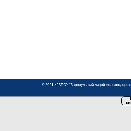
© 2021 КГБПОУ "Барнаульский лицей железнодорожно
<>