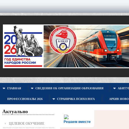
ГЛАВНАЯ
СВЕДЕНИЯ ОБ ОРГАНИЗАЦИИ ОБРАЗОВАНИЯ
АБИТУР
ПРОФЕССИОНАЛЫ 2026
СТРАНИЧКА ПСИХОЛОГА
АРХИВ НОВ
Актуально
Решаем вместе
ЦЕЛЕВОЕ ОБУЧЕНИЕ