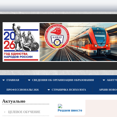
ГЛАВНАЯ
СВЕДЕНИЯ ОБ ОРГАНИЗАЦИИ ОБРАЗОВАНИЯ
АБИТУР
ПРОФЕССИОНАЛЫ 2026
СТРАНИЧКА ПСИХОЛОГА
АРХИВ НОВ
Актуально
Решаем вместе
ЦЕЛЕВОЕ ОБУЧЕНИЕ