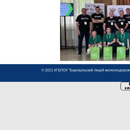
© 2021 КГБПОУ "Барнаульский лицей железнодорожно
<>