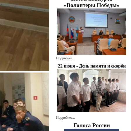
«Волонтеры Победы»
Подробнее...
22 июня - День памяти и скорби
Подробнее...
Голоса России