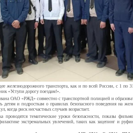
ее железнодорожного транспорта, как и по всей России, с 1 по 3
ик «Уступи дорогу поездам!».
ована ОАО «РЖД» совместно с транспортной полицией и образов
ть детям и подросткам о правилах безопасного поведения на желе
л, когда риск несчастных случаев возрастает.
а проводятся тематические уроки безопасности, показы фильм
филактике экстремальных увлечений, таких как зацепинг и руфин