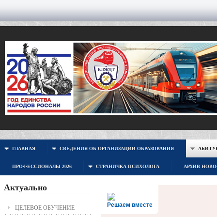
ГЛАВНАЯ
СВЕДЕНИЯ ОБ ОРГАНИЗАЦИИ ОБРАЗОВАНИЯ
АБИТУР
ПРОФЕССИОНАЛЫ 2026
СТРАНИЧКА ПСИХОЛОГА
АРХИВ НОВ
Актуально
Решаем вместе
ЦЕЛЕВОЕ ОБУЧЕНИЕ