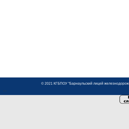
© 2021 КГБПОУ "Барнаульский лицей железнодорожно
<>