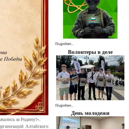
Подробнее...
Волонтеры в деле
Подробнее...
День молодежи
жались за Родину!».
организаций Алтайского