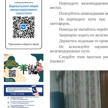
Переходите железнодорож
местах.
Пользуйтесь пешеходными мо
Не переходите пути при 
светофоров.
Никогда не пытайтесь перейт
Запрещено ходить по железн
Держитесь подальше от прово
Не используйте наушн
железнодорожные пути.
Следуйте этим простым рек
близких!