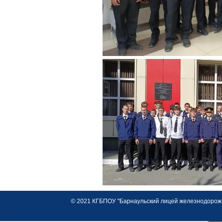
© 2021 КГБПОУ "Барнаульский лицей железнодорожно
<>