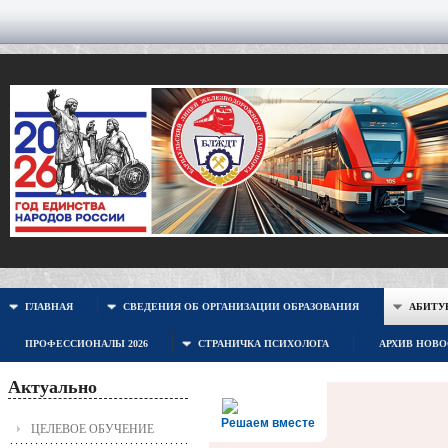
ГЛАВНАЯ
СВЕДЕНИЯ ОБ ОРГАНИЗАЦИИ ОБРАЗОВАНИЯ
АБИТУР
ПРОФЕССИОНАЛЫ 2026
СТРАНИЧКА ПСИХОЛОГА
АРХИВ НОВ
Актуально
Решаем вместе
ЦЕЛЕВОЕ ОБУЧЕНИЕ