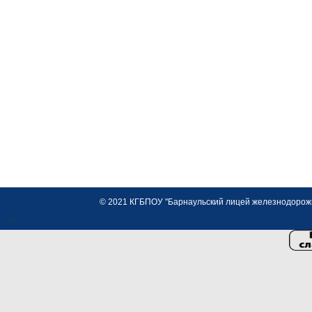
© 2021 КГБПОУ "Барнаульский лицей железнодорожно
<>