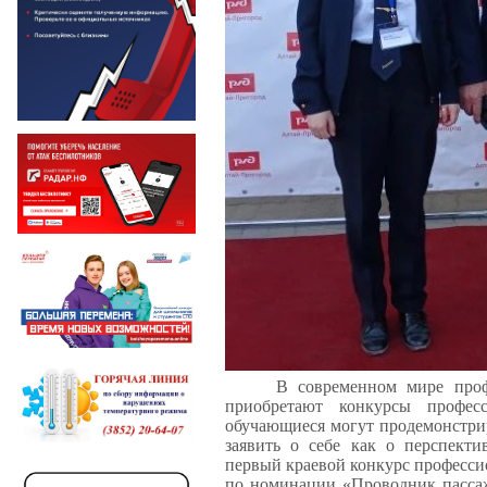
В современном мире проф
приобретают конкурсы профес
обучающиеся могут продемонстри
заявить о себе как о перспект
первый краевой конкурс професси
по номинации «Проводник пассаж