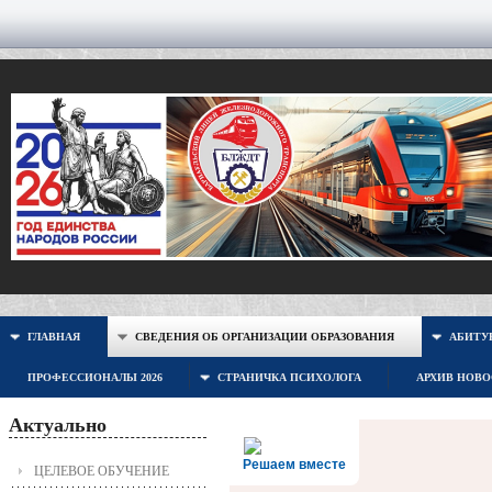
ГЛАВНАЯ
СВЕДЕНИЯ ОБ ОРГАНИЗАЦИИ ОБРАЗОВАНИЯ
АБИТУР
ПРОФЕССИОНАЛЫ 2026
СТРАНИЧКА ПСИХОЛОГА
АРХИВ НОВ
Актуально
Решаем вместе
ЦЕЛЕВОЕ ОБУЧЕНИЕ