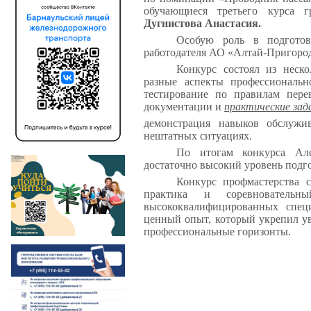
обучающиеся третьего курса
Дугнистова Анастасия.
Особую роль в подготов
работодателя АО «Алтай-Пригоро
Конкурс состоял из неск
разные аспекты профессиональ
тестирование по правилам пере
документации и
практические зад
демонстрация навыков обслужи
нештатных ситуациях.
По итогам конкурса Але
достаточно высокий уровень подг
Конкурс профмастерства с
практика и соревновательн
высококвалифицированных спец
ценный опыт, который укрепил у
профессиональные горизонты.