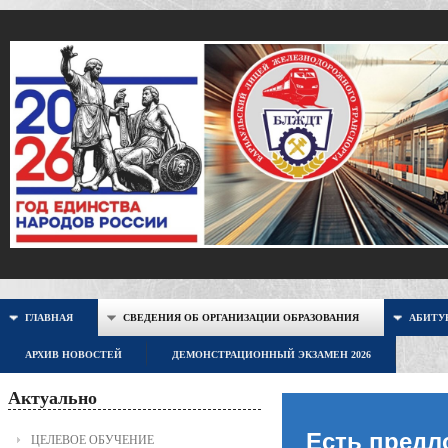
ГЛАВНАЯ
СВЕДЕНИЯ ОБ ОРГАНИЗАЦИИ ОБРАЗОВАНИЯ
АБИТУР
АРХИВ НОВОСТЕЙ
ДЕМОНСТРАЦИОННЫЙ ЭКЗАМЕН 2026
Актуально
Есть предл
ЦЕЛЕВОЕ ОБУЧЕНИЕ