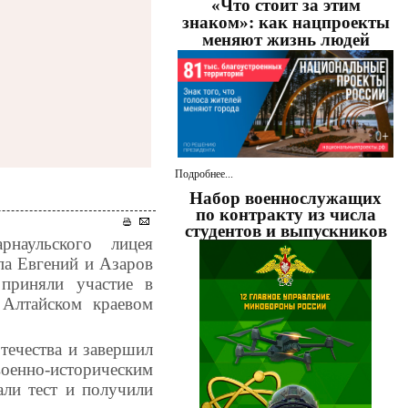
«Что стоит за этим
знаком»: как нацпроекты
меняют жизнь людей
Подробнее...
Набор военнослужащих
по контракту из числа
студентов и выпускников
наульского лицея
па Евгений и Азаров
приняли участие в
Алтайском краевом
течества и завершил
оенно-историческим
ли тест и получили