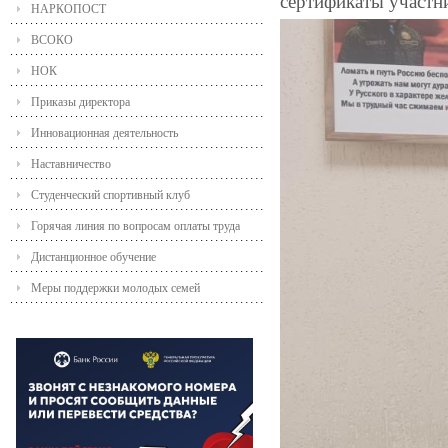
сертификаты участн
НАРКОПОСТ
ВСОКО
НОК
Приказы директора
Инновационная деятельность
Наставничество
Студенческий спортивный клуб
Горячая линия по вопросам оплаты труда
Дистанционное обучение
Меры поддержки молодых семей