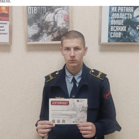
иков.