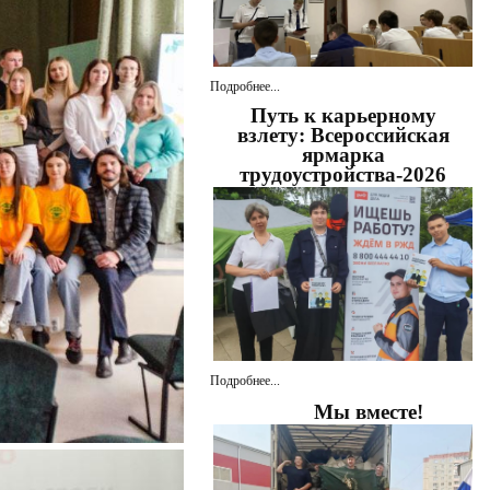
Подробнее...
Путь к карьерному
взлету: Всероссийская
ярмарка
трудоустройства-2026
Подробнее...
Мы вместе!