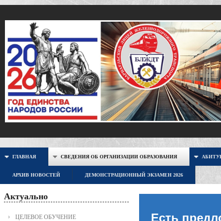
ГЛАВНАЯ
СВЕДЕНИЯ ОБ ОРГАНИЗАЦИИ ОБРАЗОВАНИЯ
АБИТУР
АРХИВ НОВОСТЕЙ
ДЕМОНСТРАЦИОННЫЙ ЭКЗАМЕН 2026
Актуально
Есть предл
ЦЕЛЕВОЕ ОБУЧЕНИЕ