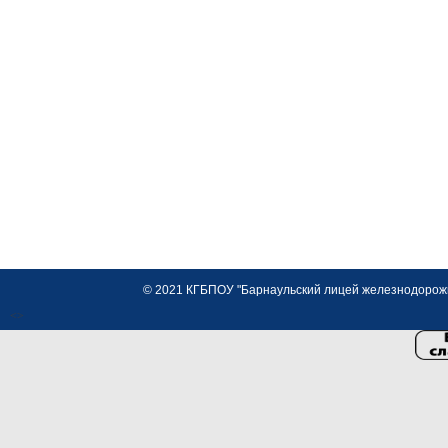
© 2021 КГБПОУ "Барнаульский лицей железнодорожно
<>