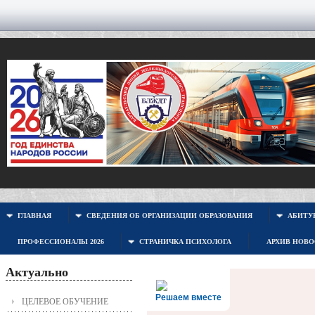
ГЛАВНАЯ
СВЕДЕНИЯ ОБ ОРГАНИЗАЦИИ ОБРАЗОВАНИЯ
АБИТУР
ПРОФЕССИОНАЛЫ 2026
СТРАНИЧКА ПСИХОЛОГА
АРХИВ НОВ
Актуально
Решаем вместе
ЦЕЛЕВОЕ ОБУЧЕНИЕ