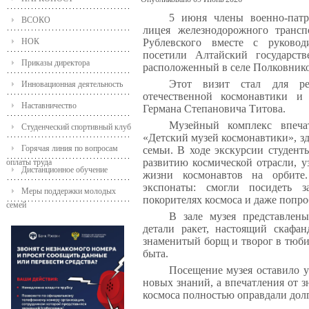
5 июня члены военно-патри
ВСОКО
лицея железнодорожного транс
НОК
Рублевского вместе с руковод
посетили Алтайский государст
Приказы директора
расположенный в селе Полковнико
Этот визит стал для р
Инновационная деятельность
отечественной космонавтики и
Наставничество
Германа Степановича Титова.
Музейный комплекс впеча
Студенческий спортивный клуб
«Детский музей космонавтики», зд
Горячая линия по вопросам
семьи. В ходе экскурсии студент
развитию космической отрасли, у
оплаты труда
Дистанционное обучение
жизни космонавтов на орбите
экспонаты: смогли посидеть 
Меры поддержки молодых
покорителях космоса и даже попроб
семей
В зале музея представлены
детали ракет, настоящий скафан
знаменитый борщ и творог в тюби
быта.
Посещение музея оставило 
новых знаний, а впечатления от з
космоса полностью оправдали долг